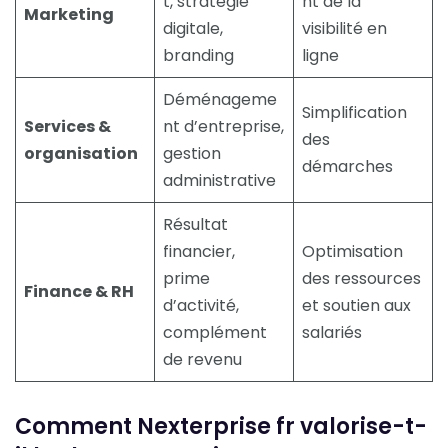
t, stratégie
nt de la
Marketing
digitale,
visibilité en
branding
ligne
Déménageme
Simplification
Services &
nt d’entreprise,
des
organisation
gestion
démarches
administrative
Résultat
financier,
Optimisation
prime
des ressources
Finance & RH
d’activité,
et soutien aux
complément
salariés
de revenu
Comment Nexterprise fr valorise-t-