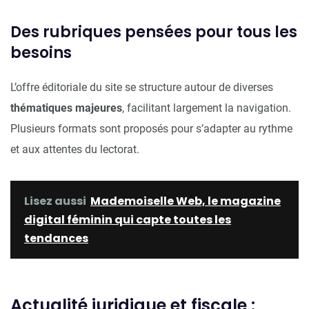
Des rubriques pensées pour tous les
besoins
L’offre éditoriale du site se structure autour de diverses
thématiques majeures
, facilitant largement la navigation.
Plusieurs formats sont proposés pour s’adapter au rythme
et aux attentes du lectorat.
Lisez aussi
Mademoiselle Web, le magazine
digital féminin qui capte toutes les
tendances
Actualité juridique et fiscale :