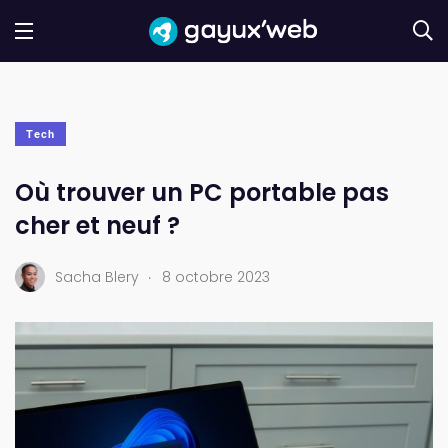
Tech
Où trouver un PC portable pas
cher et neuf ?
.
Sacha Blery
8 octobre 2023